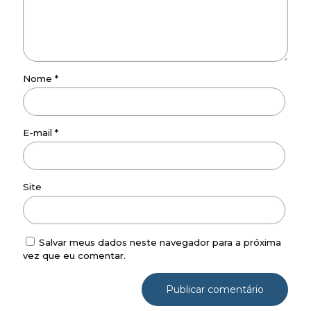
Nome
*
E-mail
*
Site
Salvar meus dados neste navegador para a próxima
vez que eu comentar.