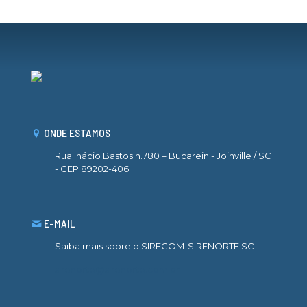
ONDE ESTAMOS
Rua Inácio Bastos n.780 – Bucarein - Joinville / SC
- CEP 89202-406
E-MAIL
Saiba mais sobre o SIRECOM-SIRENORTE SC
sirenorte@sirenorte.com.br